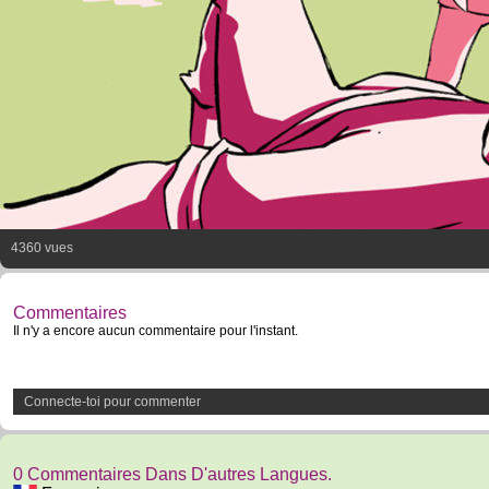
4360 vues
Commentaires
Il n'y a encore aucun commentaire pour l'instant.
Connecte-toi pour commenter
0 Commentaires Dans D'autres Langues.