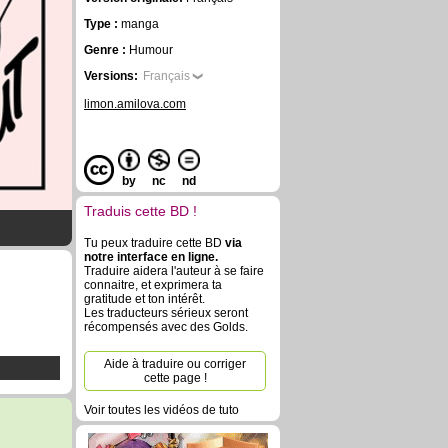
Type :
manga
Genre :
Humour
Versions:
Français
limon.amilova.com
by
nc
nd
Traduis cette BD !
Tu peux traduire cette BD
via
notre interface en ligne.
Traduire aidera l'auteur à se faire
connaitre, et exprimera ta
gratitude et ton intérêt.
Les traducteurs sérieux seront
récompensés avec des Golds.
Aide à traduire ou corriger
cette page !
Voir toutes les vidéos de tuto