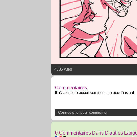
4385 vues
Commentaires
Il n'y a encore aucun commentaire pour l'instant.
Connecte-toi pour commenter
0 Commentaires Dans D'autres Lang