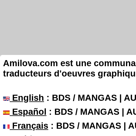
Amilova.com est une communauté
traducteurs d'oeuvres graphiqu
English
: BDS / MANGAS | 
Español
: BDS / MANGAS | 
Français
: BDS / MANGAS | 