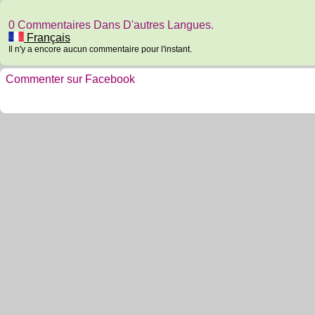
0 Commentaires Dans D'autres Langues.
Français
Il n'y a encore aucun commentaire pour l'instant.
Commenter sur Facebook