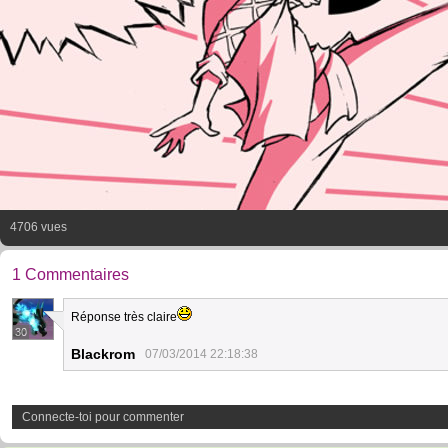
4706 vues
1 Commentaires
Réponse très claire
30
Blackrom
07/03/2014 22:18:38
Connecte-toi pour commenter