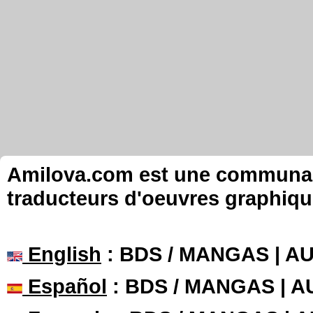
Amilova.com est une communauté
traducteurs d'oeuvres graphiqu
English
: BDS / MANGAS | 
Español
: BDS / MANGAS | 