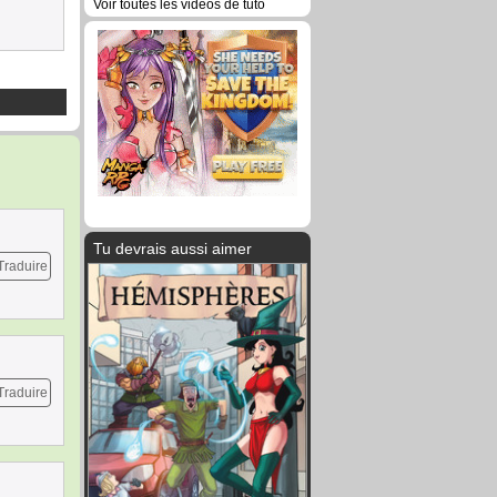
Voir toutes les vidéos de tuto
Tu devrais aussi aimer
Traduire
Traduire