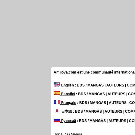
Amilova.com est une communauté internationale 
English
: BDS / MANGAS | AUTEURS | C
Español
: BDS / MANGAS | AUTEURS | C
Français
: BDS / MANGAS | AUTEURS | 
日本語
: BDS / MANGAS | AUTEURS | CO
Русский
: BDS / MANGAS | AUTEURS | 
Top BDs / Manga