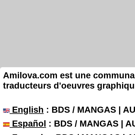
Amilova.com est une communauté
traducteurs d'oeuvres graphiqu
English
: BDS / MANGAS | 
Español
: BDS / MANGAS | 