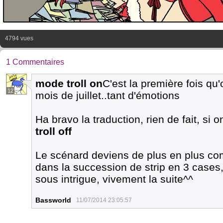
4794 vues
.
1 Commentaires
mode troll on
C'est la première fois qu
12
mois de juillet..tant d'émotions
Ha bravo la traduction, rien de fait, s
troll off
Le scénard deviens de plus en plus com
dans la succession de strip en 3 cases, 
sous intrigue, vivement la suite^^
Bassworld
11/07/2014 23:05:57