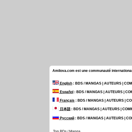
Amilova.com est une communauté internationale 
English
: BDS / MANGAS | AUTEURS | C
Español
: BDS / MANGAS | AUTEURS | C
Français
: BDS / MANGAS | AUTEURS | 
日本語
: BDS / MANGAS | AUTEURS | CO
Русский
: BDS / MANGAS | AUTEURS | 
Top BDs / Manga