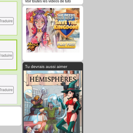
Voir toutes les vidéos de tuto
Traduire
Traduire
Tu devrais aussi aimer
Traduire