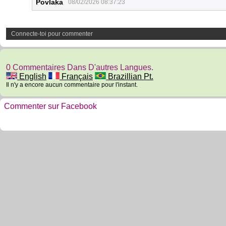
Povlaka
08/02/2026 08:37:23
Connecte-toi pour commenter
0 Commentaires Dans D'autres Langues.
English
Français
Brazillian Pt.
Il n'y a encore aucun commentaire pour l'instant.
Commenter sur Facebook