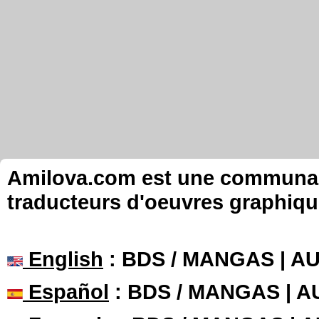
Amilova.com est une communauté
traducteurs d'oeuvres graphiqu
English
: BDS / MANGAS | 
Español
: BDS / MANGAS | 