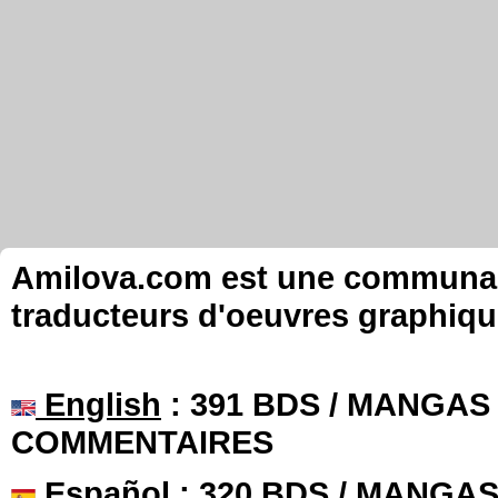
Amilova.com est une communauté
traducteurs d'oeuvres graphiqu
English
: 391 BDS / MANGAS 
COMMENTAIRES
Español
: 320 BDS / MANGAS 