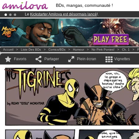
BDs, mangas, communauté !
Le
Kickstarter Amilova est désormais lancé
!.
Abonnement premium: à partir de
3.95 euros
par mois !
Clique ici p
Déjà 100000
membres
et 1000
BDs & Mangas
!
Accueil
>
Liste Des BDs
>
Comics/BDs
>
Humour
>
No Pink Ponies!
>
Ch. 1
>
P
Favoris
Partager
Plein écran
Vignettes
Non, Vic,
le gosse a
dépassé les
bornes ! Reste
sur la cible !!
Purée, que les
sauvages