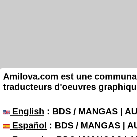
Amilova.com est une communauté
traducteurs d'oeuvres graphiqu
English
: BDS / MANGAS | 
Español
: BDS / MANGAS | 