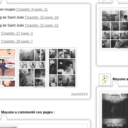
fles rouges
Chapitre: 8 page: 11
g de Saint Jude
Chapitre: 15 page: 18
g de Saint Jude
Chapitre: 15 page: 22
a
Chapitre: 27 page: 4
a
Chapitre: 28 page: 7
Mayuno a
2avril2019
Mayuno a commenté ces pages :