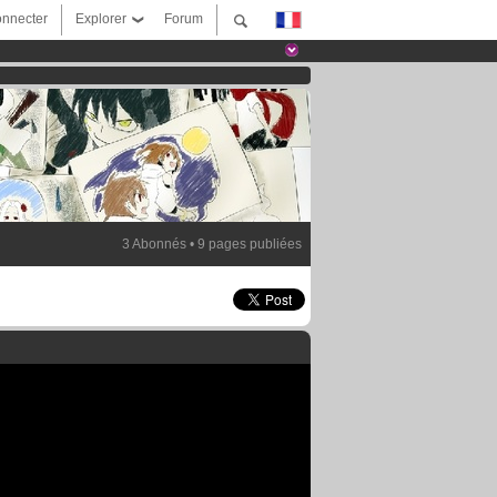
nnecter
Explorer
Forum
3 Abonnés • 9 pages publiées