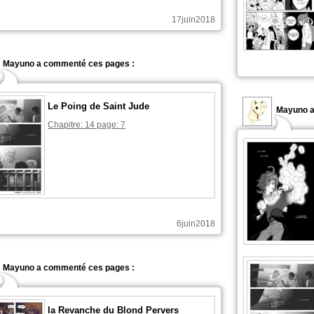
17juin2018
Mayuno a commenté ces pages :
Le Poing de Saint Jude
Mayuno a
Chapitre: 14 page: 7
6juin2018
Mayuno a commenté ces pages :
la Revanche du Blond Pervers