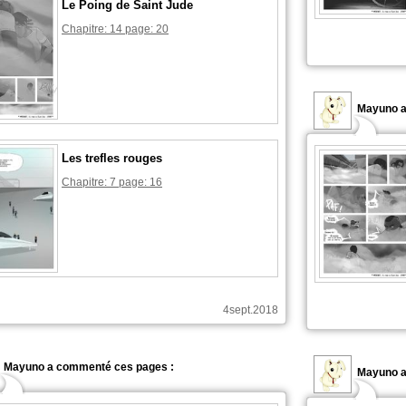
Le Poing de Saint Jude
Chapitre: 14 page: 20
Mayuno a
Les trefles rouges
Chapitre: 7 page: 16
4sept.2018
Mayuno a commenté ces pages :
Mayuno a