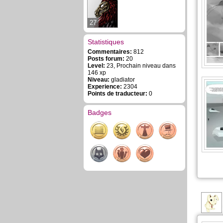
27
Statistiques
Commentaires:
812
Posts forum:
20
Level:
23, Prochain niveau dans
146 xp
Niveau:
gladiator
Experience:
2304
Points de traducteur:
0
Badges