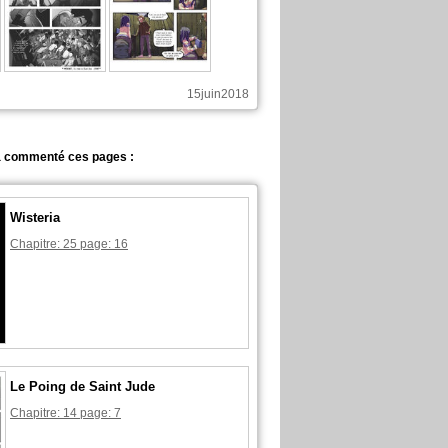
15juin2018
 commenté ces pages :
Wisteria
Chapitre: 25 page: 16
Le Poing de Saint Jude
Chapitre: 14 page: 7