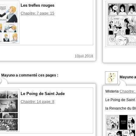
Les trefles rouges
Chapitre: 7 page: 15
10juil.2018
Mayuno a commenté ces pages :
Mayuno a
Wisteria
Chapitre:
Le Poing de Saint Jude
Le Poing de Saint
Chapitre: 14 page: 8
la Revanche du B