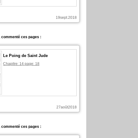
19sept.2018
 commenté ces pages :
Le Poing de Saint Jude
Chapitre: 14 page: 18
27août2018
 commenté ces pages :