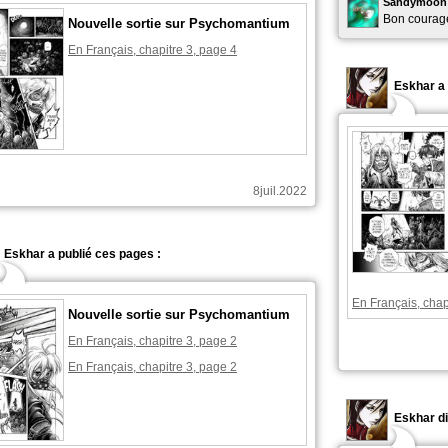
Sandymoo
Bon courage 
Nouvelle sortie sur Psychomantium
En Français, chapitre 3, page 4
Eskhar a 
8juil.2022
Eskhar a publié ces pages :
En Français, chap
Nouvelle sortie sur Psychomantium
En Français, chapitre 3, page 2
En Français, chapitre 3, page 2
Eskhar di