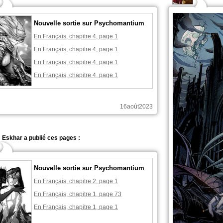
Nouvelle sortie sur Psychomantium
En Français, chapitre 4, page 1
En Français, chapitre 4, page 1
En Français, chapitre 4, page 1
En Français, chapitre 4, page 1
16août2023
Eskhar a publié ces pages :
Nouvelle sortie sur Psychomantium
En Français, chapitre 2, page 1
En Français, chapitre 1, page 73
En Français, chapitre 1, page 1