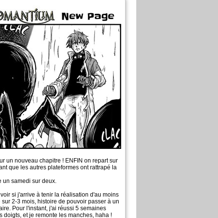
ur un nouveau chapitre ! ENFIN on repart sur
ant que les autres plateformes ont rattrapé la
 un samedi sur deux.
voir si j'arrive à tenir la réalisation d'au moins
ur 2-3 mois, histoire de pouvoir passer à un
e. Pour l'instant, j'ai réussi 5 semaines
 les doigts, et je remonte les manches, haha !