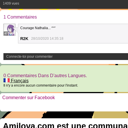
1409 vues
1 Commentaires
Courage Nathalia... ^^'
40
R2K
28/10/2020 14:35:18
Connecte-toi pour commenter
0 Commentaires Dans D'autres Langues.
Français
Il n'y a encore aucun commentaire pour l'instant.
Commenter sur Facebook
Amilova.com est une communauté