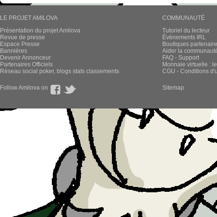
LE PROJET AMILOVA
COMMUNAUTÉ
Présentation du projet Amilova
Tutoriel du lecteur
Revue de presse
Évènements IRL
Espace Presse
Boutiques partenair
Bannières
Aider la communauté 
Devenir Annonceur
FAQ - Support
Partenaires Officiels
Monnaie virtuelle : l
Réseau social poker, blogs stats classements
CGU - Conditions d'ut
Follow Amilova on
Sitemap