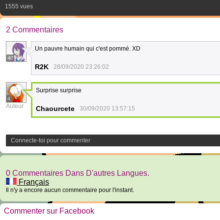
1555 vues
2 Commentaires
Un pauvre humain qui c'est pommé. XD
40
R2K
28/09/2020 23:26:02
Surprise surprise
4
Auteur
Chaourcete
30/09/2020 13:57:15
Connecte-toi pour commenter
0 Commentaires Dans D'autres Langues.
Français
Il n'y a encore aucun commentaire pour l'instant.
Commenter sur Facebook