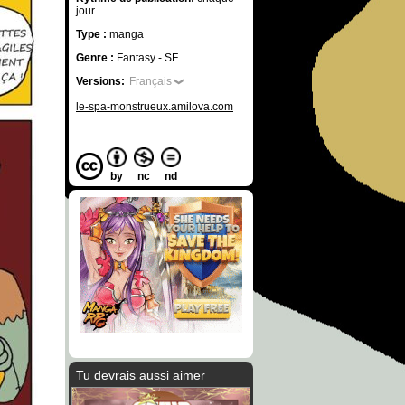
jour
Type :
manga
Genre :
Fantasy - SF
Versions:
Français
le-spa-monstrueux.amilova.com
by
nc
nd
Tu devrais aussi aimer