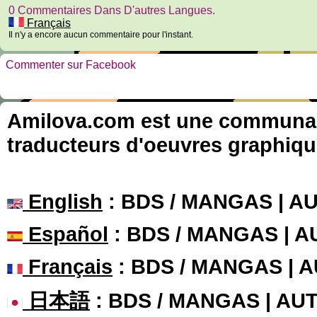
0 Commentaires Dans D'autres Langues.
Français
Il n'y a encore aucun commentaire pour l'instant.
Commenter sur Facebook
Amilova.com est une communauté
traducteurs d'oeuvres graphiqu
English
: BDS / MANGAS | 
Español
: BDS / MANGAS | 
Français
: BDS / MANGAS | 
日本語
: BDS / MANGAS | A