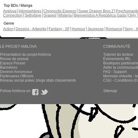
Top BDs / Manga
Amilova
Hémisphères
Chronoctis Express
Super Dragon Bros Z
Psychomant
Connection
Sethxfaye
Graped
Wisteria
Bienvenidos A República Gada
Only 
Genre
Action
Dessins - Artworks
Fantasy - SF
Humour
Jeunesse
Romance
Sexy - 
LE PROJET AMILOVA
COMMUNAUTÉ
Présentation du projet Amilova
Tutoriel du lecteur
Revue de presse
Évènements IRL
Espace Presse
Boutiques partenair
Bannières
Aider la communauté 
Devenir Annonceur
FAQ - Support
Partenaires Officiels
Monnaie virtuelle : l
Réseau social poker, blogs stats classements
CGU - Conditions d'ut
Follow Amilova on
Sitemap