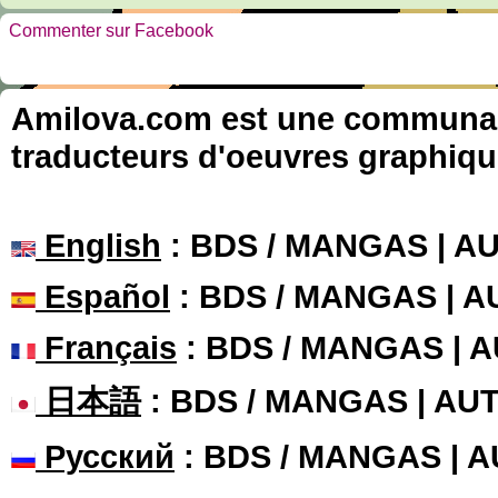
Commenter sur Facebook
Amilova.com est une communauté
traducteurs d'oeuvres graphiqu
English
: BDS / MANGAS | 
Español
: BDS / MANGAS | 
Français
: BDS / MANGAS | 
日本語
: BDS / MANGAS | A
Русский
: BDS / MANGAS | 