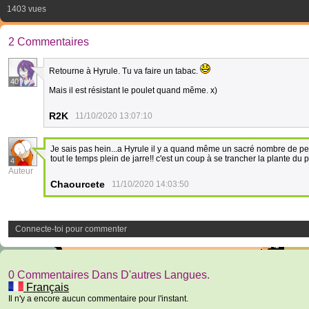
1403 vues
2 Commentaires
Retourne à Hyrule. Tu va faire un tabac.
40
Mais il est résistant le poulet quand même. x)
R2K
11/10/2020 13:07:10
Je sais pas hein...a Hyrule il y a quand même un sacré nombre de pers
tout le temps plein de jarre!! c'est un coup à se trancher la plante du p
4
Auteur
Chaourcete
11/10/2020 14:03:50
Connecte-toi pour commenter
0 Commentaires Dans D'autres Langues.
Français
Il n'y a encore aucun commentaire pour l'instant.