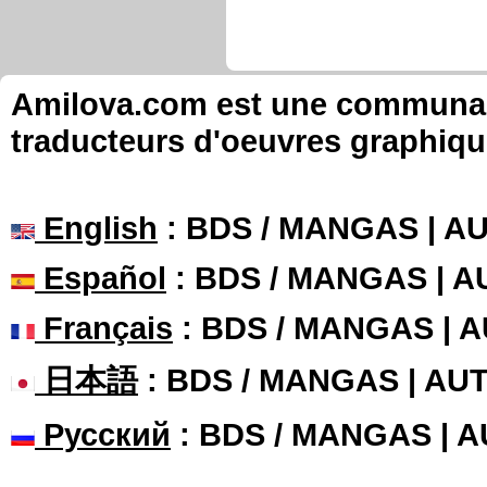
Amilova.com est une communauté
traducteurs d'oeuvres graphiqu
English
: BDS / MANGAS | 
Español
: BDS / MANGAS | 
Français
: BDS / MANGAS | 
日本語
: BDS / MANGAS | A
Русский
: BDS / MANGAS | 