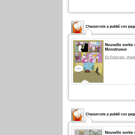
Chaourcete a publié ces pag
Nouvelle sortie
Monstrueux
En Français, chapi
Chaourcete a publié ces pag
Nouvelle sortie