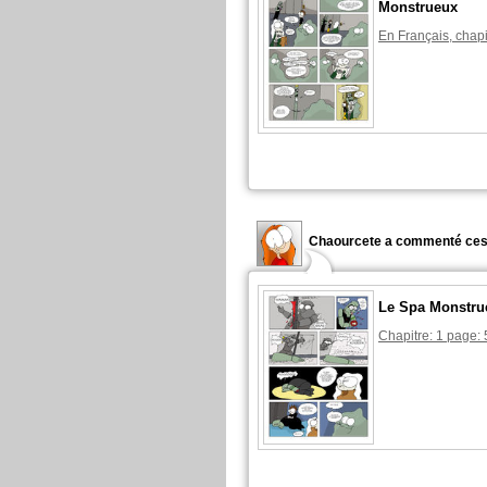
Monstrueux
En Français, chapi
Chaourcete a commenté ces
Le Spa Monstru
Chapitre: 1 page: 