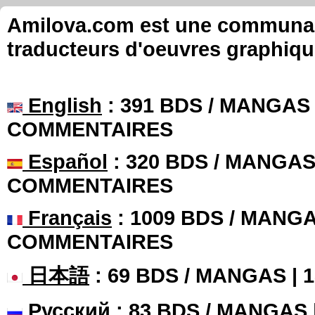
Amilova.com est une communauté
traducteurs d'oeuvres graphiqu
English
: 391 BDS / MANGAS 
COMMENTAIRES
Español
: 320 BDS / MANGAS 
COMMENTAIRES
Français
: 1009 BDS / MANGA
COMMENTAIRES
日本語
: 69 BDS / MANGAS |
Русский
: 83 BDS / MANGAS