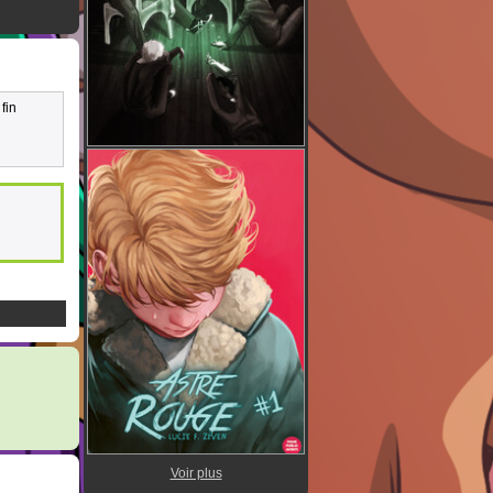
fin
Voir plus