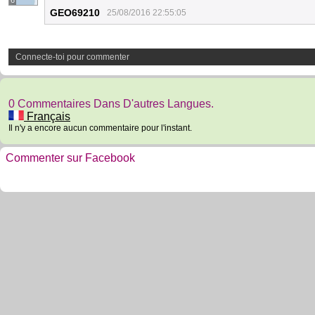
6
GEO69210
25/08/2016 22:55:05
Connecte-toi pour commenter
0 Commentaires Dans D'autres Langues.
Français
Il n'y a encore aucun commentaire pour l'instant.
Commenter sur Facebook