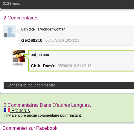
2122 vues
2 Commentaires
Clin d'œil à wonder woman
6
GEO69210
05/08/2016 19:53:23
oui, un peu
31
Auteur
Chibi Dam'z
05/08/2016 21:06:13
Connecte-toi pour commenter
0 Commentaires Dans D'autres Langues.
Français
Il n'y a encore aucun commentaire pour l'instant.
Commenter sur Facebook