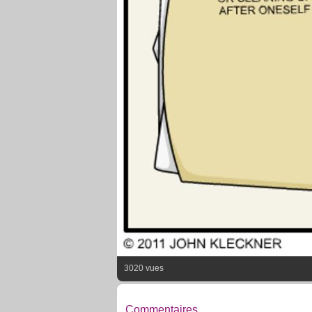
3020 vues
Commentaires