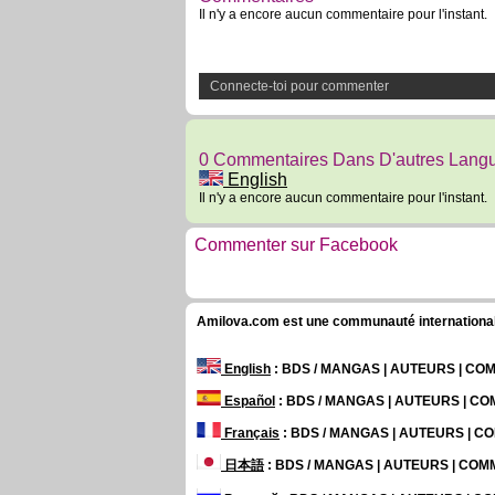
Il n'y a encore aucun commentaire pour l'instant.
Connecte-toi pour commenter
0 Commentaires Dans D'autres Lang
English
Il n'y a encore aucun commentaire pour l'instant.
Commenter sur Facebook
Amilova.com est une communauté internationale 
English
: BDS / MANGAS | AUTEURS | C
Español
: BDS / MANGAS | AUTEURS | C
Français
: BDS / MANGAS | AUTEURS | 
日本語
: BDS / MANGAS | AUTEURS | CO