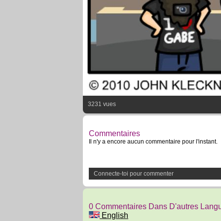
3231 vues
Commentaires
Il n'y a encore aucun commentaire pour l'instant.
Connecte-toi pour commenter
0 Commentaires Dans D'autres Lang
English