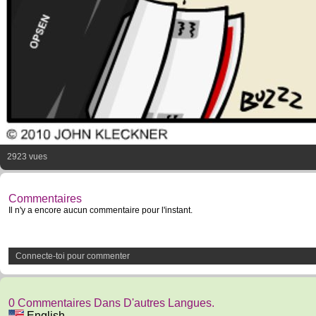
2923 vues
Commentaires
Il n'y a encore aucun commentaire pour l'instant.
Connecte-toi pour commenter
0 Commentaires Dans D'autres Langues.
English