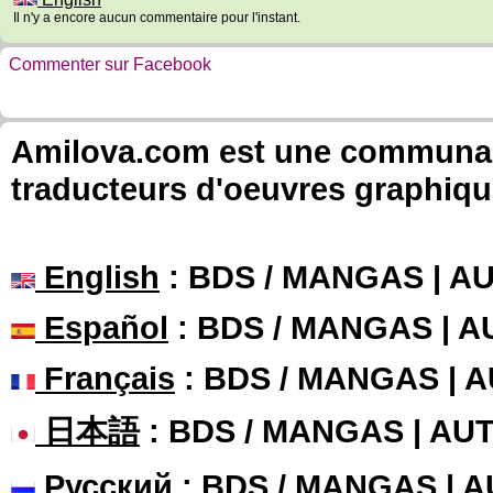
Il n'y a encore aucun commentaire pour l'instant.
Commenter sur Facebook
Amilova.com est une communauté
traducteurs d'oeuvres graphiqu
English
: BDS / MANGAS | 
Español
: BDS / MANGAS | 
Français
: BDS / MANGAS | 
日本語
: BDS / MANGAS | A
Русский
: BDS / MANGAS | 