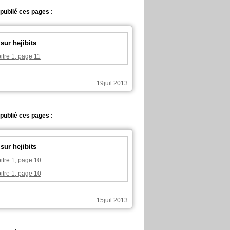
a publié ces pages :
sur hejibits
itre 1, page 11
19juil.2013
a publié ces pages :
sur hejibits
itre 1, page 10
itre 1, page 10
15juil.2013