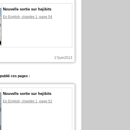
Nouvelle sortie sur hejibits
En English, chapitre 1, page 54
17juin2013
a publié ces pages :
Nouvelle sortie sur hejibits
En English, chapitre 1, page 52