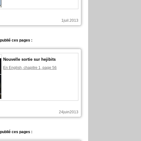
1juil.2013
a publié ces pages :
Nouvelle sortie sur hejibits
En English, chapitre 1, page 56
24juin2013
a publié ces pages :