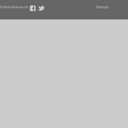
Follow Amilova on
Sitemap