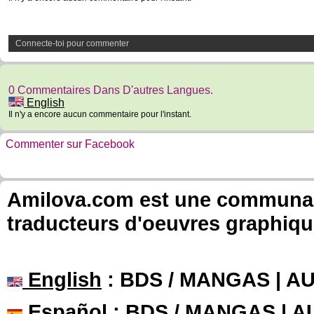
Connecte-toi pour commenter
0 Commentaires Dans D'autres Langues.
English
Il n'y a encore aucun commentaire pour l'instant.
Commenter sur Facebook
Amilova.com est une communauté
traducteurs d'oeuvres graphiqu
English
: BDS / MANGAS | 
Español
: BDS / MANGAS | 