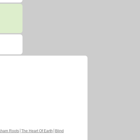
kham Roots
The Heart Of Earth
Blind