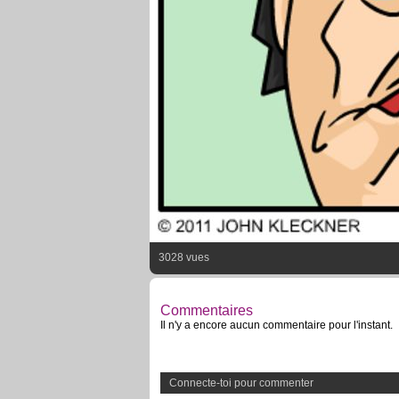
3028 vues
Commentaires
Il n'y a encore aucun commentaire pour l'instant.
Connecte-toi pour commenter