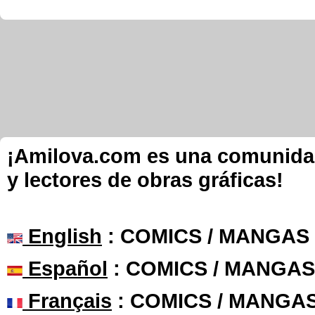
¡Amilova.com es una comunidad 
y lectores de obras gráficas!
English
: COMICS / MANGAS
Español
: COMICS / MANGAS
Français
: COMICS / MANGA