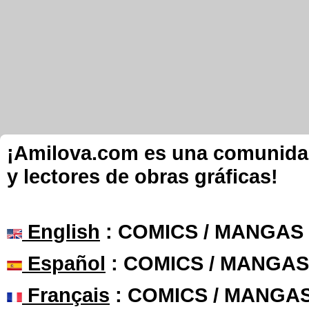
¡Amilova.com es una comunidad 
y lectores de obras gráficas!
English
: COMICS / MANGAS
Español
: COMICS / MANGAS
Français
: COMICS / MANGA