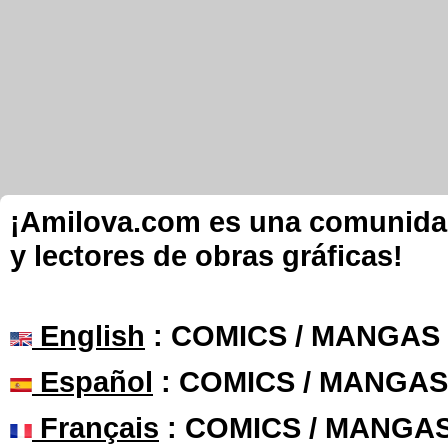
¡Amilova.com es una comunidad 
y lectores de obras gráficas!
English
: COMICS / MANGAS
Español
: COMICS / MANGAS
Français
: COMICS / MANGA