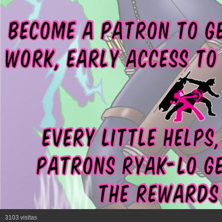
3103 visitas