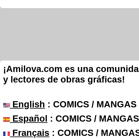
¡Amilova.com es una comunidad 
y lectores de obras gráficas!
English
: COMICS / MANGAS
Español
: COMICS / MANGAS
Français
: COMICS / MANGA