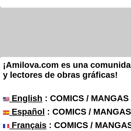
¡Amilova.com es una comunidad 
y lectores de obras gráficas!
English
: COMICS / MANGAS
Español
: COMICS / MANGAS
Français
: COMICS / MANGA