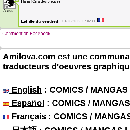
Haha ! On a des preuves !
17
Автор
LaFille du vendredi
01/16/2012 11:36:38
Comment on Facebook
Amilova.com est une communauté
traducteurs d'oeuvres graphiqu
English
: COMICS / MANGAS
Español
: COMICS / MANGAS
Français
: COMICS / MANGA