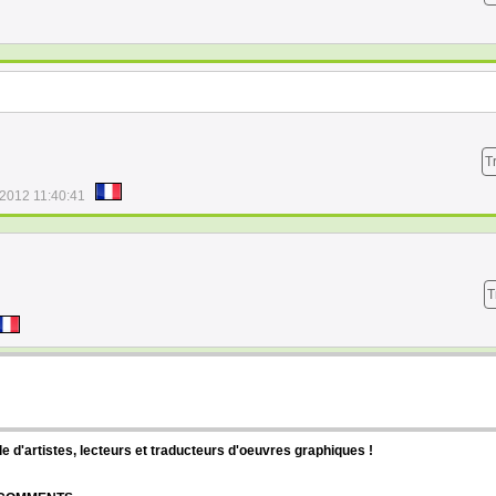
T
/2012 11:40:41
T
d'artistes, lecteurs et traducteurs d'oeuvres graphiques !