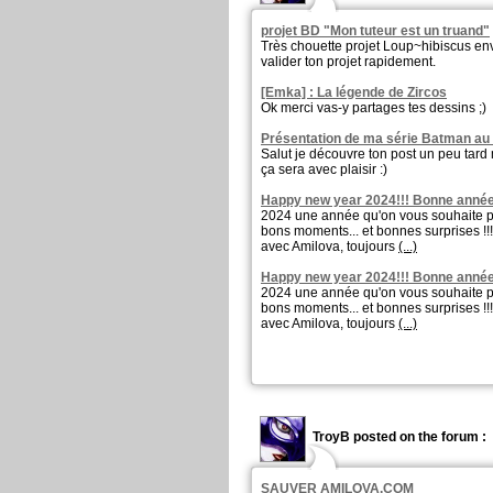
projet BD "Mon tuteur est un truand"
Très chouette projet Loup~hibiscus env
valider ton projet rapidement.
[Emka] : La légende de Zircos
Ok merci vas-y partages tes dessins ;)
Présentation de ma série Batman au 
Salut je découvre ton post un peu tard m
ça sera avec plaisir :)
Happy new year 2024!!! Bonne année
2024 une année qu'on vous souhaite pl
bons moments... et bonnes surprises !!
avec Amilova, toujours
(...)
Happy new year 2024!!! Bonne année
2024 une année qu'on vous souhaite pl
bons moments... et bonnes surprises !!
avec Amilova, toujours
(...)
TroyB posted on the forum :
SAUVER AMILOVA.COM