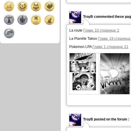
TroyB commented these pag
La route
Глава: 10 страница: 2
La Planète Takoo
Глава: 19 страница:
Pokemon LPA
Глава: 1 страница: 21
TroyB posted on the forum :