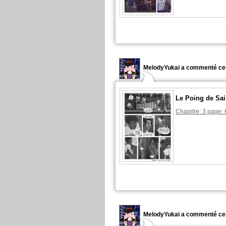
MelodyYukai a commenté ce
Le Poing de Sai
Chapitre: 3 page: 
MelodyYukai a commenté ce