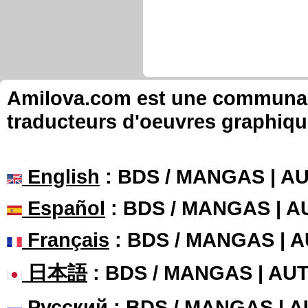
Amilova.com est une communauté
traducteurs d'oeuvres graphiqu
English
: BDS / MANGAS | 
Español
: BDS / MANGAS | 
Français
: BDS / MANGAS | 
日本語
: BDS / MANGAS | A
Русский
: BDS / MANGAS | 