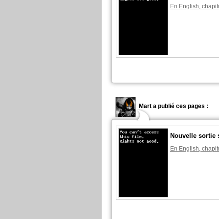
En English, chapit
Mart a publié ces pages :
Nouvelle sortie
En English, chapit