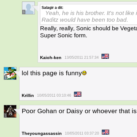
Salagir
a dit:
Yeah, he is his brother. It's not like
1
Raditz would have been too bad.
Really, really, Sonic should be Vegeta
Super Sonic form.
Kaioh-ken
13/05/2011 21:57:34
lol this page is funny
1
Krillin
10/05/2011 03:10:46
Poor Gohan or Daisy or whoever that is
1
Theyoungassassin
10/05/2011 03:37:20