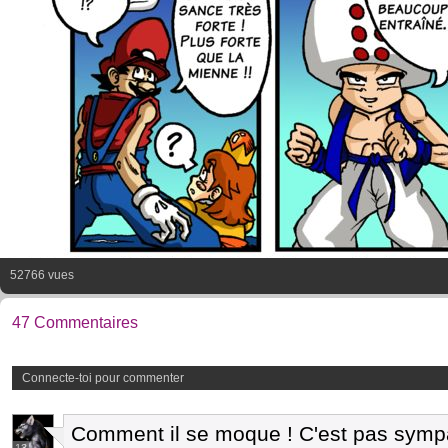
52766 vues
47 Commentaires
Connecte-toi pour commenter
Comment il se moque ! C'est pas sympa