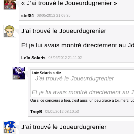
« J’ai trouvé le Joueurdugrenier »
29
stef84
08/05/2012 21:09:35
J'ai trouvé le Joueurdugrenier
8
Et je lui avais montré directement au J
Loïc Solaris
08/05/2012 21:11:02
Loïc Solaris
a dit:
J'ai trouvé le Joueurdugrenier
41
Et je lui avais montré directement au 
Oui si ce concours a lieu, c'est aussi un peu grâce à toi, merci L
TroyB
09/05/2012 08:10:53
J’ai trouvé le Joueurdugrenier
1