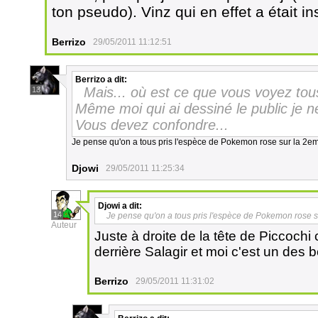
ton pseudo). Vinz qui en effet a était in
Berrizo
29/05/2011 11:12:51
Berrizo
a dit:
Mais... où est ce que vous voyez tou
13
Même moi qui ai dessiné le public je ne 
Vous devez confondre...
Je pense qu'on a tous pris l'espèce de Pokemon rose sur la 2em
Djowi
29/05/2011 11:25:34
Djowi
a dit:
14
Je pense qu'on a tous pris l'espèce de Pokemon rose s
Auteur
Juste à droite de la tête de Piccoch
derrière Salagir et moi c'est un des 
Berrizo
29/05/2011 11:31:02