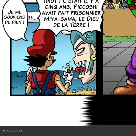
52967 vues