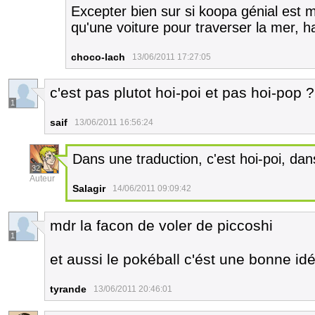
Excepter bien sur si koopa génial est m
qu'une voiture pour traverser la mer, 
choco-lach
13/06/2011 17:27:05
c'est pas plutot hoi-poi et pas hoi-pop ?
1
saif
13/06/2011 16:56:24
Dans une traduction, c'est hoi-poi, dans
32
Auteur
Salagir
14/06/2011 09:09:42
mdr la facon de voler de piccoshi
1
et aussi le pokéball c'ést une bonne id
tyrande
13/06/2011 20:46:01