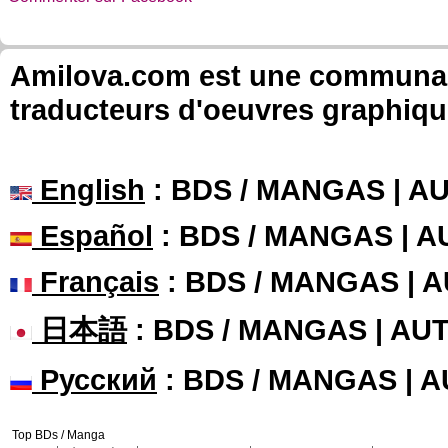
Amilova.com est une communauté
traducteurs d'oeuvres graphiqu
English
: BDS / MANGAS | 
Español
: BDS / MANGAS | 
Français
: BDS / MANGAS | 
日本語
: BDS / MANGAS | A
Русский
: BDS / MANGAS | 
Top BDs / Manga