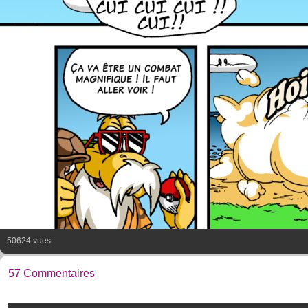
50624 vues
57 Commentaires