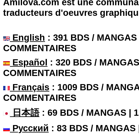
Amilova.com est une communauté
traducteurs d'oeuvres graphiqu
English
: 391 BDS / MANGAS 
COMMENTAIRES
Español
: 320 BDS / MANGAS 
COMMENTAIRES
Français
: 1009 BDS / MANGA
COMMENTAIRES
日本語
: 69 BDS / MANGAS |
Русский
: 83 BDS / MANGAS