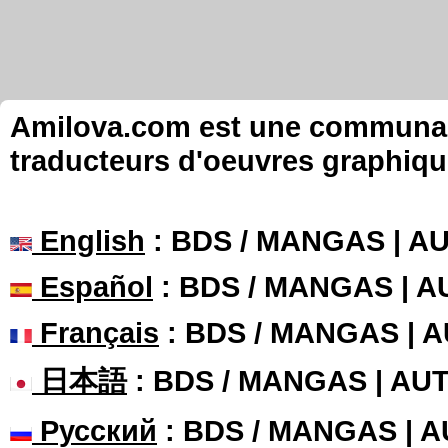
Amilova.com est une communauté
traducteurs d'oeuvres graphiqu
English
: BDS / MANGAS | 
Español
: BDS / MANGAS | 
Français
: BDS / MANGAS | 
日本語
: BDS / MANGAS | A
Русский
: BDS / MANGAS | 