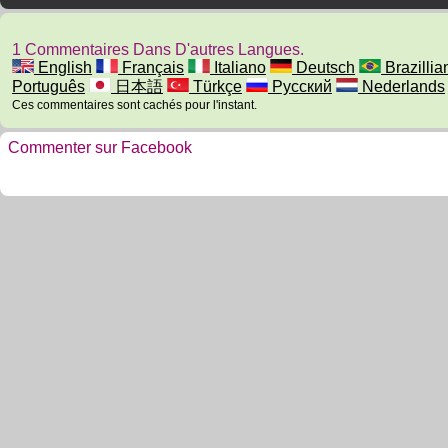
1 Commentaires Dans D'autres Langues.
English
Français
Italiano
Deutsch
Brazillia
Português
日本語
Türkçe
Русский
Nederlands
Ces commentaires sont cachés pour l'instant.
Commenter sur Facebook