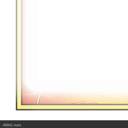
48941 vues