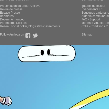
Présentation du projet Amilova
Tutoriel du lecteur
Revue de presse
Évènements IRL
Espace Presse
Boutiques partenair
Bannières
Aider la communauté 
Devenir Annonceur
FAQ - Support
Partenaires Officiels
Monnaie virtuelle : l
Réseau social poker, blogs stats classements
CGU - Conditions d'ut
Follow Amilova on
Sitemap