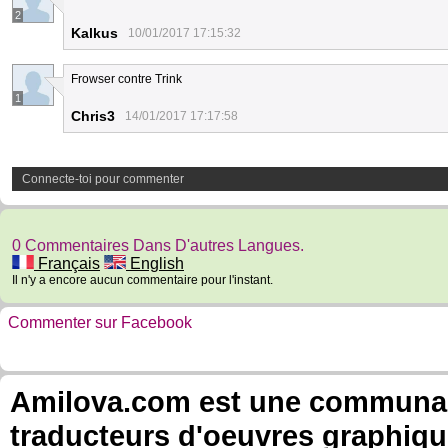
2
Kalkus
10/01/2017 17:15:32
Frowser contre Trink
1
Chris3
14/01/2017 17:17:58
Connecte-toi pour commenter
0 Commentaires Dans D'autres Langues.
Français
English
Il n'y a encore aucun commentaire pour l'instant.
Commenter sur Facebook
Amilova.com est une communauté
traducteurs d'oeuvres graphiqu