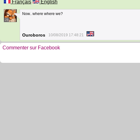
Français
English
Now.. where where we?
28
Ouroboros
10/08/2019 17:48:21
Commenter sur Facebook