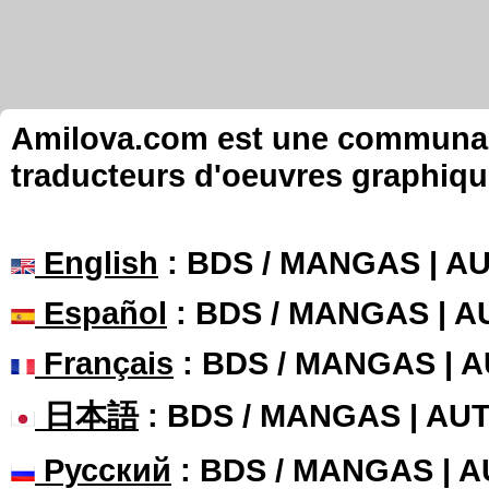
Amilova.com est une communauté
traducteurs d'oeuvres graphiqu
English
: BDS / MANGAS | 
Español
: BDS / MANGAS | 
Français
: BDS / MANGAS | 
日本語
: BDS / MANGAS | A
Русский
: BDS / MANGAS | 