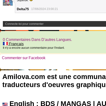
Superbe.
47
Delta75
17/06/2024 23:00:21
Connecte-toi pour commenter
0 Commentaires Dans D'autres Langues.
Français
Il n'y a encore aucun commentaire pour l'instant.
Commenter sur Facebook
Amilova.com est une communauté
traducteurs d'oeuvres graphiqu
English
: BDS / MANGAS | 