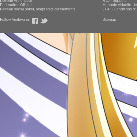
Devenir Annonceur
FAQ - Support
Partenaires Officiels
Monnaie virtuelle : l
Réseau social poker, blogs stats classements
CGU - Conditions d'ut
Follow Amilova on
Sitemap