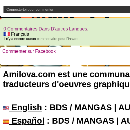
Connecte-toi pour commenter
0 Commentaires Dans D'autres Langues.
Français
Il n'y a encore aucun commentaire pour l'instant.
Commenter sur Facebook
Amilova.com est une communauté
traducteurs d'oeuvres graphiqu
English
: BDS / MANGAS | 
Español
: BDS / MANGAS | 