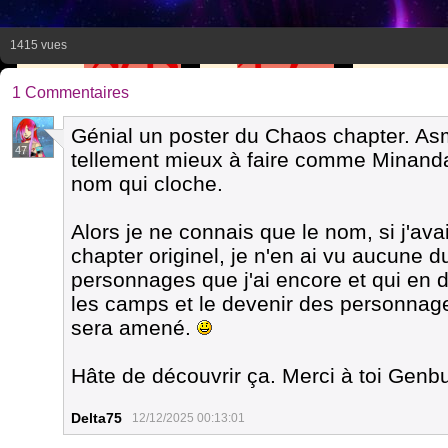
1415 vues
1 Commentaires
Génial un poster du Chaos chapter. Asmo
47
tellement mieux à faire comme Minanda 
nom qui cloche.
Alors je ne connais que le nom, si j'a
chapter originel, je n'en ai vu aucune d
personnages que j'ai encore et qui en 
les camps et le devenir des personnag
sera amené.
Hâte de découvrir ça. Merci à toi Genb
Delta75
12/12/2025 00:13:01