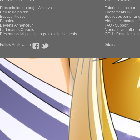
Présentation du projet Amilova
Tutoriel du lecteur
Revue de presse
Évènements IRL
Espace Presse
Boutiques partenair
Bannières
Aider la communauté 
Devenir Annonceur
FAQ - Support
Partenaires Officiels
Monnaie virtuelle : l
Réseau social poker, blogs stats classements
CGU - Conditions d'ut
Follow Amilova on
Sitemap