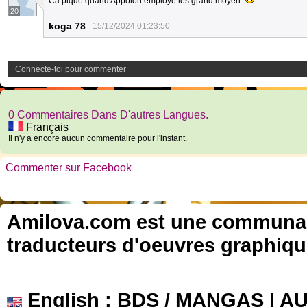
Ca pique quand Appolon employe les grand moyen.
20
koga 78
15/12/2024 01:23:50
Connecte-toi pour commenter
0 Commentaires Dans D'autres Langues.
Français
Il n'y a encore aucun commentaire pour l'instant.
Commenter sur Facebook
Amilova.com est une communauté
traducteurs d'oeuvres graphiqu
English
: BDS / MANGAS | 