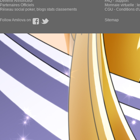
Devenir Annonceur
FAQ - Support
Partenaires Officiels
Monnaie virtuelle : l
Réseau social poker, blogs stats classements
CGU - Conditions d'ut
Follow Amilova on
Sitemap